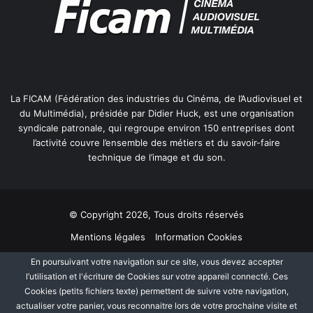
La FICAM (Fédération des industries du Cinéma, de l’Audiovisuel et
du Multimédia), présidée par Didier Huck, est une organisation
syndicale patronale, qui regroupe environ 150 entreprises dont
l’activité couvre l’ensemble des métiers et du savoir-faire
technique de l’image et du son.
© Copyright 2026, Tous droits réservés
Mentions légales
Information Cookies
Politique de protection des données personnelles
Plan du site
En poursuivant votre navigation sur ce site, vous devez accepter
l’utilisation et l'écriture de Cookies sur votre appareil connecté. Ces
Cookies (petits fichiers texte) permettent de suivre votre navigation,
Facebook
Linkedin
actualiser votre panier, vous reconnaitre lors de votre prochaine visite et