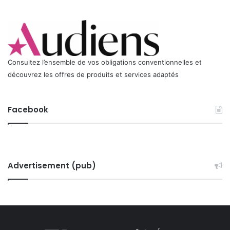
1
0
Consultez l’ensemble de vos obligations conventionnelles et
découvrez les offres de produits et services adaptés
Facebook
Advertisement (pub)