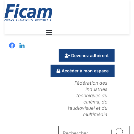
Menu
Facebook
Linkedin
Devenez adhérent
Accéder à mon espace
Fédération des
industries
techniques du
cinéma, de
l’audiovisuel et du
multimédia