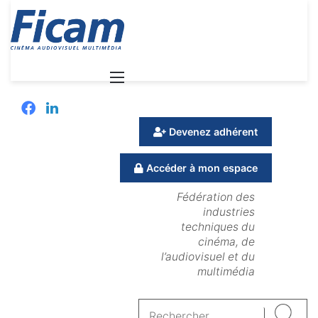
Menu
Facebook
Linkedin
Devenez adhérent
Accéder à mon espace
Fédération des
industries
techniques du
cinéma, de
l’audiovisuel et du
multimédia