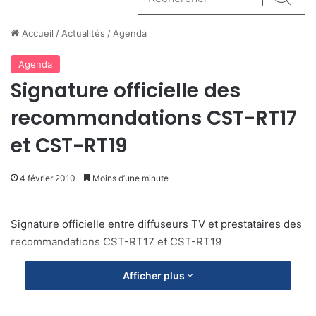
Reche
Accueil
/
Actualités
/
Agenda
Agenda
Signature officielle des
recommandations CST-RT17
et CST-RT19
4 février 2010
Moins d’une minute
Signature officielle entre diffuseurs TV et prestataires des
recommandations CST-RT17 et CST-RT19
Afficher plus