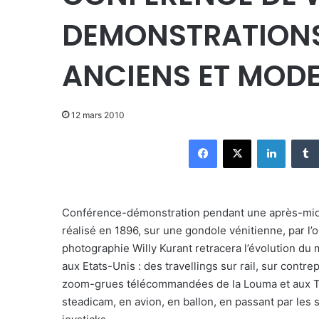
DEMONSTRATIONS
ANCIENS ET MOD
12 mars 2010
Facebook
X
Linkedin
Conférence-démonstration pendant une après-midi 
réalisé en 1896, sur une gondole vénitienne, par l’
photographie Willy Kurant retracera l’évolution du
aux Etats-Unis : des travellings sur rail, sur contr
zoom-grues télécommandées de la Louma et aux Te
steadicam, en avion, en ballon, en passant par les su