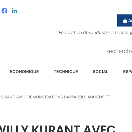
Facebook
Linkedin
A
Fédération des industries techniq
ECONOMIQUE
TECHNIQUE
SOCIAL
ESP
KURANT AVEC DEMONSTRATIONS D’APPAREILS ANCIENS ET
WILLY KURANT AVEC