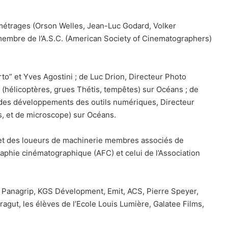
métrages (Orson Welles, Jean-Luc Godard, Volker
t membre de l’A.S.C. (American Society of Cinematographers)
to” et Yves Agostini ; de Luc Drion, Directeur Photo
hélicoptères, grues Thétis, tempêtes) sur Océans ; de
 des développements des outils numériques, Directeur
, et de microscope) sur Océans.
 et des loueurs de machinerie membres associés de
raphie cinématographique (AFC) et celui de l’Association
Panagrip, KGS Dévelopment, Emit, ACS, Pierre Speyer,
gut, les élèves de l’Ecole Louis Lumière, Galatee Films,