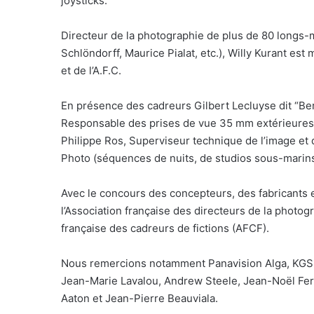
joysticks.
Directeur de la photographie de plus de 80 longs-
Schlöndorff, Maurice Pialat, etc.), Willy Kurant es
et de l’A.F.C.
En présence des cadreurs Gilbert Lecluyse dit “Ber
Responsable des prises de vue 35 mm extérieures (
Philippe Ros, Superviseur technique de l’image et
Photo (séquences de nuits, de studios sous-marins
Avec le concours des concepteurs, des fabricants
l’Association française des directeurs de la photog
française des cadreurs de fictions (AFCF).
Nous remercions notamment Panavision Alga, KGS 
Jean-Marie Lavalou, Andrew Steele, Jean-Noël Ferra
Aaton et Jean-Pierre Beauviala.