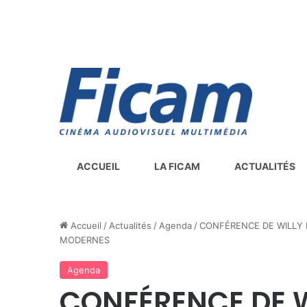
ACCUEIL
LA FICAM
ACTUALITÉS
Accueil
/
Actualités
/
Agenda
/
CONFÉRENCE DE WILLY 
MODERNES
Agenda
CONFÉRENCE DE 