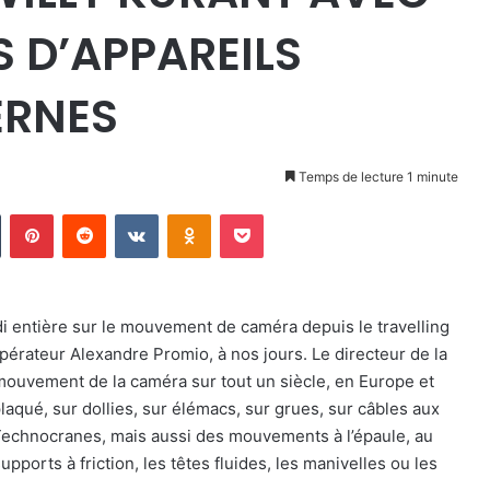
 D’APPAREILS
ERNES
Temps de lecture 1 minute
Tumblr
Pinterest
Reddit
VKontakte
Odnoklassniki
Pocket
entière sur le mouvement de caméra depuis le travelling
opérateur Alexandre Promio, à nos jours. Le directeur de la
 mouvement de la caméra sur tout un siècle, en Europe et
eplaqué, sur dollies, sur élémacs, sur grues, sur câbles aux
chnocranes, mais aussi des mouvements à l’épaule, au
pports à friction, les têtes fluides, les manivelles ou les