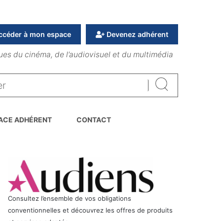
ccéder à mon espace
Devenez adhérent
ues du cinéma, de l’audiovisuel et du multimédia
Rechercher
ACE ADHÉRENT
CONTACT
Consultez l’ensemble de vos obligations
conventionnelles et découvrez les offres de produits