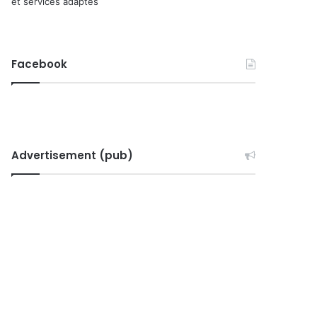
et services adaptés
Facebook
Advertisement (pub)