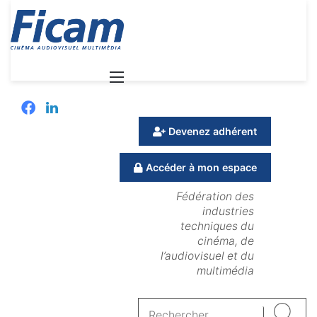
Menu
Facebook
Linkedin
Devenez adhérent
Accéder à mon espace
Fédération des
industries
techniques du
cinéma, de
l’audiovisuel et du
multimédia