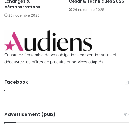
Échanges &
César & Techniques 2026
0
démonstrations
1
24 novembre 2025
0
25 novembre 2025
Consultez l’ensemble de vos obligations conventionnelles et
découvrez les offres de produits et services adaptés
Facebook
Advertisement (pub)