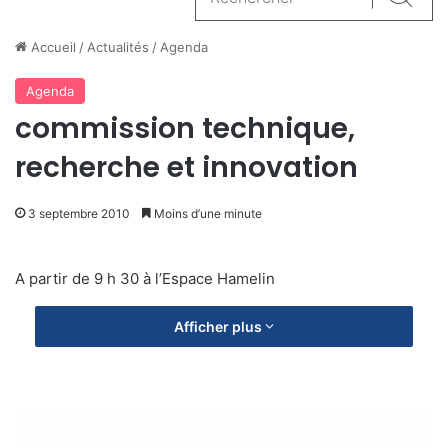
Reche
Accueil
/
Actualités
/
Agenda
Agenda
commission technique,
recherche et innovation
3 septembre 2010
Moins d’une minute
A partir de 9 h 30 à l’Espace Hamelin
Afficher plus
P
V