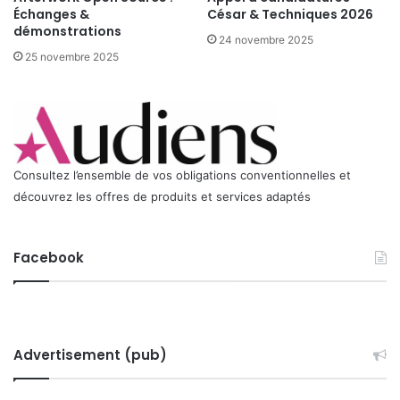
,
Échanges &
César & Techniques 2026
R
démonstrations
24 novembre 2025
&
25 novembre 2025
D
Consultez l’ensemble de vos obligations conventionnelles et
découvrez les offres de produits et services adaptés
Facebook
Advertisement (pub)