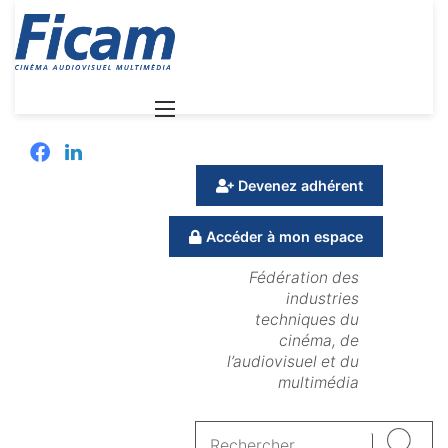
Menu
Facebook
Linkedin
Devenez adhérent
Accéder à mon espace
Fédération des
industries
techniques du
cinéma, de
l’audiovisuel et du
multimédia