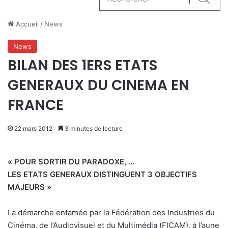
Reche
Accueil
/
News
News
BILAN DES 1ERS ETATS
GENERAUX DU CINEMA EN
FRANCE
22 mars 2012
3 minutes de lecture
« POUR SORTIR DU PARADOXE, …
LES ETATS GENERAUX DISTINGUENT 3 OBJECTIFS
MAJEURS »
La démarche entamée par la Fédération des Industries du
Cinéma, de l’Audiovisuel et du Multimédia (FICAM), à l’aune