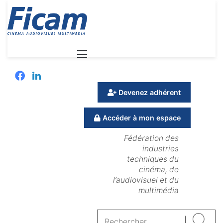
Menu
Facebook
Linkedin
Devenez adhérent
Accéder à mon espace
Fédération des
industries
techniques du
cinéma, de
l’audiovisuel et du
multimédia