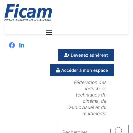
Menu
Facebook
Linkedin
Devenez adhérent
Accéder à mon espace
Fédération des
industries
techniques du
cinéma, de
l’audiovisuel et du
multimédia