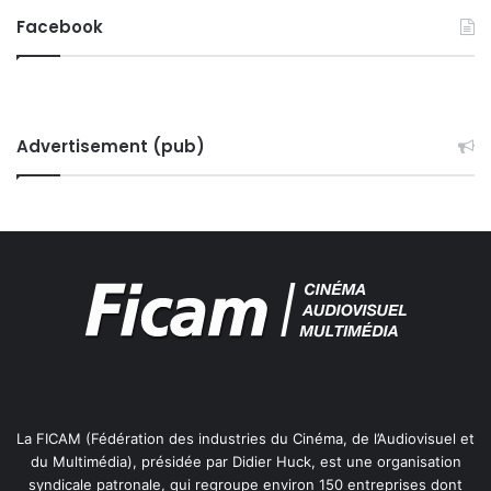
Facebook
Advertisement (pub)
La FICAM (Fédération des industries du Cinéma, de l’Audiovisuel et
du Multimédia), présidée par Didier Huck, est une organisation
syndicale patronale, qui regroupe environ 150 entreprises dont