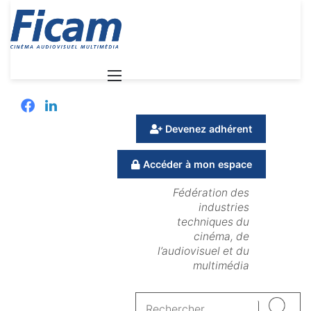
Menu
Facebook
Linkedin
Devenez adhérent
Accéder à mon espace
Fédération des
industries
techniques du
cinéma, de
l’audiovisuel et du
multimédia