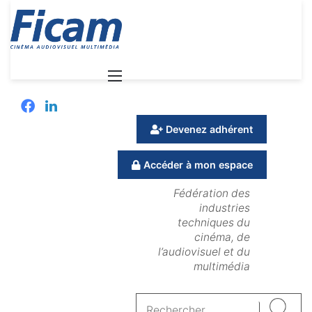
Menu
Facebook
Linkedin
Devenez adhérent
Accéder à mon espace
Fédération des
industries
techniques du
cinéma, de
l’audiovisuel et du
multimédia