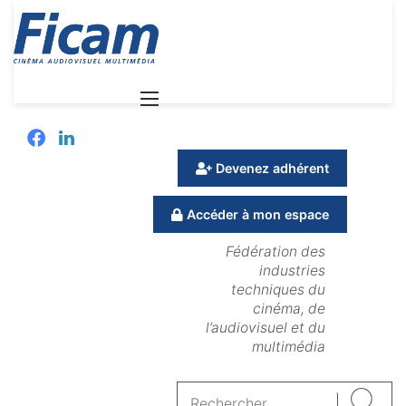
Menu
Facebook
Linkedin
Devenez adhérent
Accéder à mon espace
Fédération des
industries
techniques du
cinéma, de
l’audiovisuel et du
multimédia