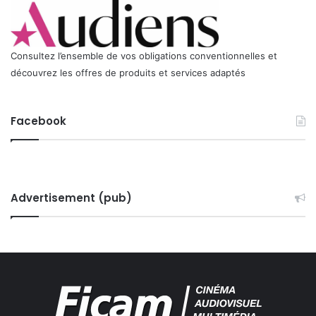
t
é
s
u
Consultez l’ensemble de vos obligations conventionnelles et
r
découvrez les offres de produits et services adaptés
t
a
b
Facebook
l
e
t
t
e
s
Advertisement (pub)
e
t
t
é
l
é
v
i