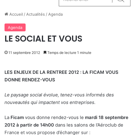
Reche
Accueil
/
Actualités
/
Agenda
Agenda
LE SOCIAL ET VOUS
11 septembre 2012
Temps de lecture 1 minute
LES ENJEUX DE LA RENTREE 2012 : LA FICAM VOUS
DONNE RENDEZ-VOUS
Le paysage social évolue, tenez-vous informés des
nouveautés qui impactent vos entreprises.
La
Ficam
vous donne rendez-vous le
mardi 18 septembre
2012 à partir de 14h00
dans les salons de l’Aéroclub de
France et vous propose d’échanger sur :