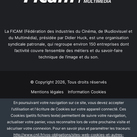
La FICAM (Fédération des industries du Cinéma, de l’Audiovisuel et
du Multimédia), présidée par Didier Huck, est une organisation
syndicale patronale, qui regroupe environ 150 entreprises dont
l’activité couvre l’ensemble des métiers et du savoir-faire
technique de l’image et du son.
© Copyright 2026, Tous droits réservés
Mentions légales
Information Cookies
Politique de protection des données personnelles
Plan du site
En poursuivant votre navigation sur ce site, vous devez accepter
l’utilisation et l'écriture de Cookies sur votre appareil connecté. Ces
Cookies (petits fichiers texte) permettent de suivre votre navigation,
Facebook
Linkedin
actualiser votre panier, vous reconnaitre lors de votre prochaine visite et
sécuriser votre connexion. Pour en savoir plus et paramétrer les traceurs:
http://www.cnil.fr/vos-obligations/sites-web-cookies-et-autres-