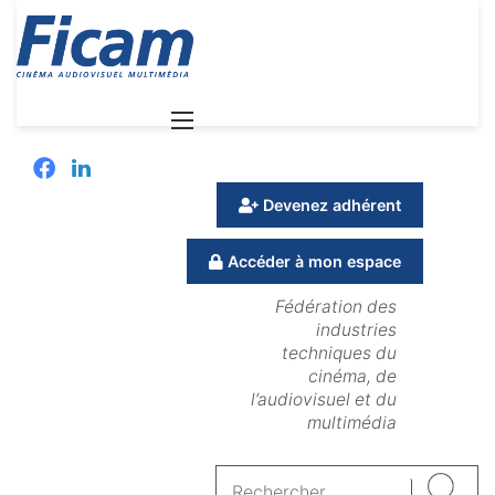
Menu
Facebook
Linkedin
Devenez adhérent
Accéder à mon espace
Fédération des
industries
techniques du
cinéma, de
l’audiovisuel et du
multimédia