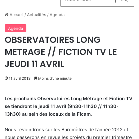
Reche
Accueil
/
Actualités
/
Agenda
Agenda
OBSERVATOIRES LONG
METRAGE // FICTION TV LE
JEUDI 11 AVRIL
11 avril 2013
Moins d’une minute
Les prochains Observatoires Long Métrage et Fiction TV
se tiendront le jeudi 11 avril (9h30-11h30 // 11h30-
13h30) au sein des locaux de la Ficam.
Nous reviendrons sur les Baromètres de l’année 2012 et
nous passerons en revue les projets du premier trimestre