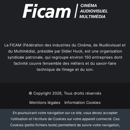
La FICAM (Fédération des industries du Cinéma, de l’Audiovisuel et
du Multimédia), présidée par Didier Huck, est une organisation
syndicale patronale, qui regroupe environ 150 entreprises dont
l’activité couvre l’ensemble des métiers et du savoir-faire
technique de l’image et du son.
© Copyright 2026, Tous droits réservés
Mentions légales
Information Cookies
Politique de protection des données personnelles
Plan du site
En poursuivant votre navigation sur ce site, vous devez accepter
l’utilisation et l'écriture de Cookies sur votre appareil connecté. Ces
Cookies (petits fichiers texte) permettent de suivre votre navigation,