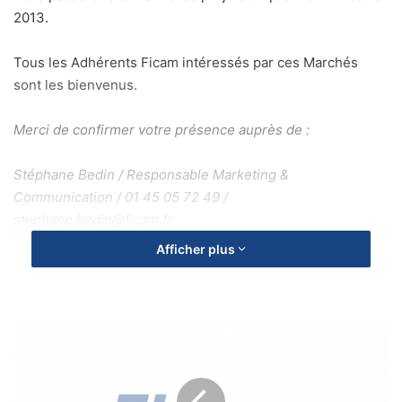
2013.
Tous les Adhérents Ficam intéressés par ces Marchés
sont les bienvenus.
Merci de confirmer votre présence auprès de :
Stéphane Bedin / Responsable Marketing &
Communication / 01 45 05 72 49 /
stephane.bedin@ficam.fr
Afficher plus
C
O
M
M