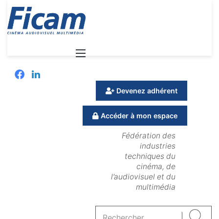
Menu
Facebook
Linkedin
Devenez adhérent
Accéder à mon espace
Fédération des
industries
techniques du
cinéma, de
l’audiovisuel et du
multimédia