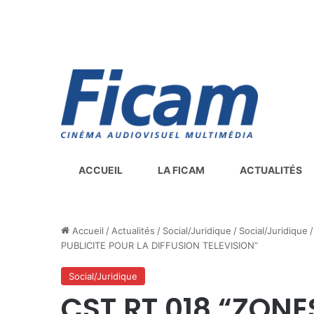
ACCUEIL
LA FICAM
ACTUALITÉS
Accueil
/
Actualités
/
Social/Juridique
/
Social/Juridique
/
PUBLICITE POUR LA DIFFUSION TELEVISION”
Social/Juridique
CST RT 018 “ZON