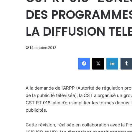
DES PROGRAMMES 
LA DIFFUSION TEL
14 octobre 2013
Facebook
X
Linkedin
A la demande de l’ARPP (Autorité de régulation pro
de la publicité télévisée), la CST a organisé un gr
CST RT 018, afin d’en simplifier les termes depuis
publicités.
Cette révision, réalisée en collaboration avec la Fi