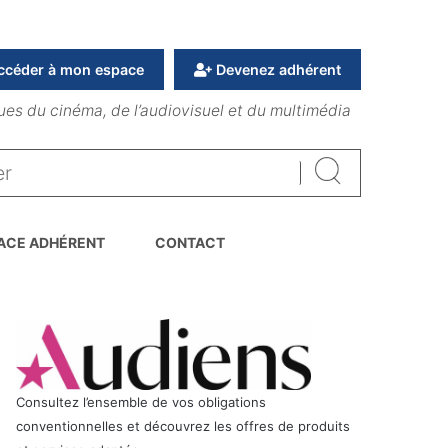
ccéder à mon espace
Devenez adhérent
ues du cinéma, de l’audiovisuel et du multimédia
Rechercher
ACE ADHÉRENT
CONTACT
Consultez l’ensemble de vos obligations
conventionnelles et découvrez les offres de produits