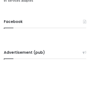
et services adaptés
Facebook
Advertisement (pub)