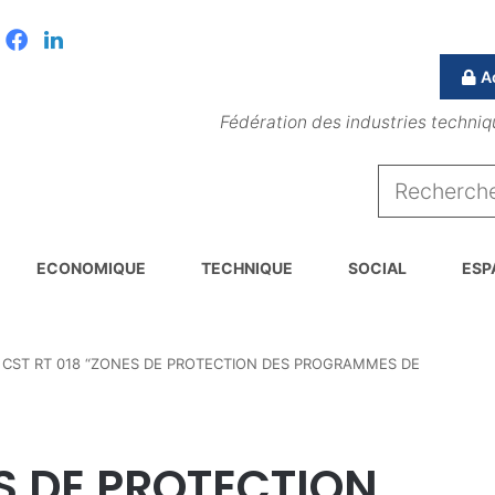
Facebook
Linkedin
A
Fédération des industries techniq
ECONOMIQUE
TECHNIQUE
SOCIAL
ESP
CST RT 018 “ZONES DE PROTECTION DES PROGRAMMES DE
ES DE PROTECTION