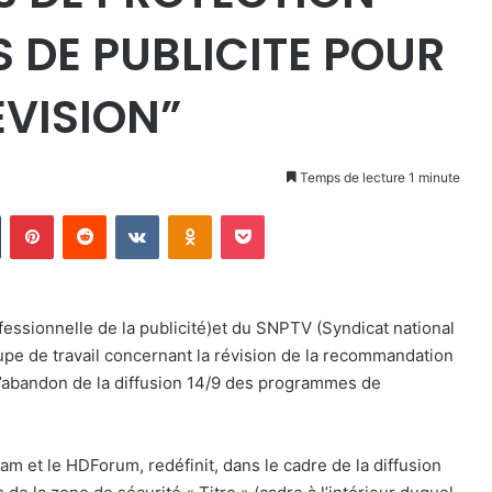
DE PUBLICITE POUR
EVISION”
Temps de lecture 1 minute
Tumblr
Pinterest
Reddit
VKontakte
Odnoklassniki
Pocket
fessionnelle de la publicité)et du SNPTV (Syndicat national
oupe de travail concernant la révision de la recommandation
 l’abandon de la diffusion 14/9 des programmes de
cam et le HDForum, redéfinit, dans le cadre de la diffusion