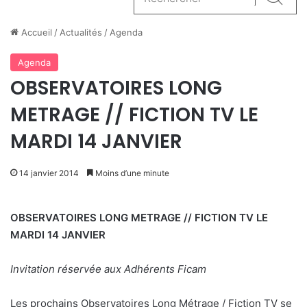
Reche
Accueil
/
Actualités
/
Agenda
Agenda
OBSERVATOIRES LONG
METRAGE // FICTION TV LE
MARDI 14 JANVIER
14 janvier 2014
Moins d’une minute
OBSERVATOIRES LONG METRAGE // FICTION TV LE
MARDI 14 JANVIER
Invitation réservée aux Adhérents Ficam
Les prochains Observatoires Long Métrage / Fiction TV se