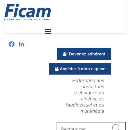
Menu
Facebook
Linkedin
Devenez adhérent
Accéder à mon espace
Fédération des
industries
techniques du
cinéma, de
l’audiovisuel et du
multimédia