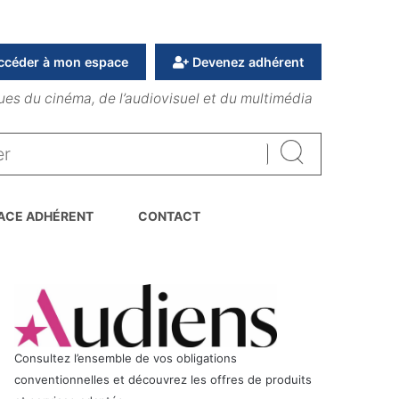
ccéder à mon espace
Devenez adhérent
ues du cinéma, de l’audiovisuel et du multimédia
Rechercher
ACE ADHÉRENT
CONTACT
Consultez l’ensemble de vos obligations
conventionnelles et découvrez les offres de produits