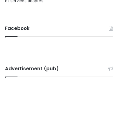
et services adaptés
Facebook
Advertisement (pub)