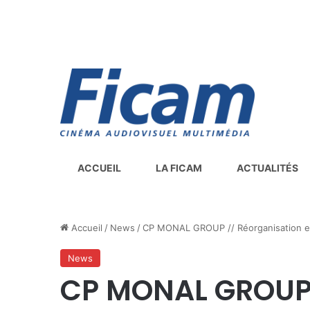
ACCUEIL
LA FICAM
ACTUALITÉS
Accueil
/
News
/
CP MONAL GROUP // Réorganisation et
News
CP MONAL GROUP 