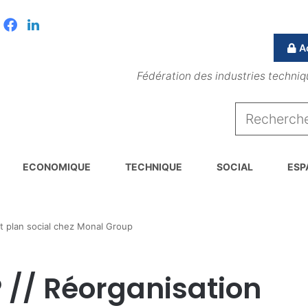
Facebook
Linkedin
A
Fédération des industries techniq
ECONOMIQUE
TECHNIQUE
SOCIAL
ESP
 plan social chez Monal Group
// Réorganisation