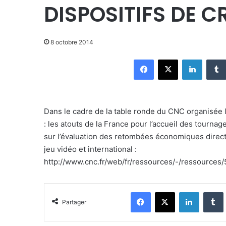
DISPOSITIFS DE C
8 octobre 2014
Facebook
X
Linkedin
Dans le cadre de la table ronde du CNC organisée l
: les atouts de la France pour l’accueil des tournage
sur l’évaluation des retombées économiques directe
jeu vidéo et international :
http://www.cnc.fr/web/fr/ressources/-/ressources
Facebook
X
Linkedin
Tumblr
Partager