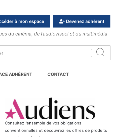
ccéder à mon espace
Devenez adhérent
ues du cinéma, de l’audiovisuel et du multimédia
Rechercher
ACE ADHÉRENT
CONTACT
Consultez l’ensemble de vos obligations
conventionnelles et découvrez les offres de produits