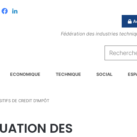
Facebook
Linkedin
A
Fédération des industries techniq
ECONOMIQUE
TECHNIQUE
SOCIAL
ESP
ITIFS DE CREDIT D’IMPÔT
LUATION DES