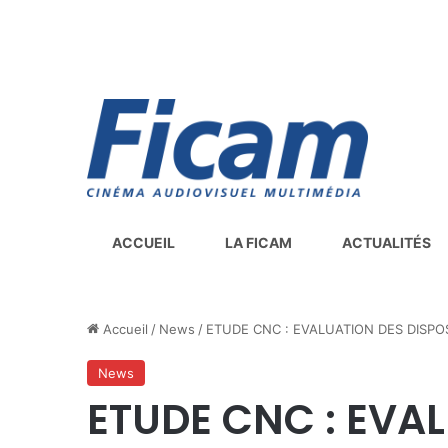
ACCUEIL
LA FICAM
ACTUALITÉS
Accueil
/
News
/
ETUDE CNC : EVALUATION DES DISPOS
News
ETUDE CNC : EVA