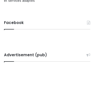
et services adaptés
Facebook
Advertisement (pub)