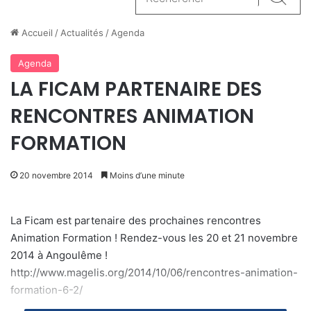
Reche
Accueil
/
Actualités
/
Agenda
Agenda
LA FICAM PARTENAIRE DES
RENCONTRES ANIMATION
FORMATION
20 novembre 2014
Moins d’une minute
La Ficam est partenaire des prochaines rencontres
Animation Formation ! Rendez-vous les 20 et 21 novembre
2014 à Angoulême !
http://www.magelis.org/2014/10/06/rencontres-animation-
formation-6-2/