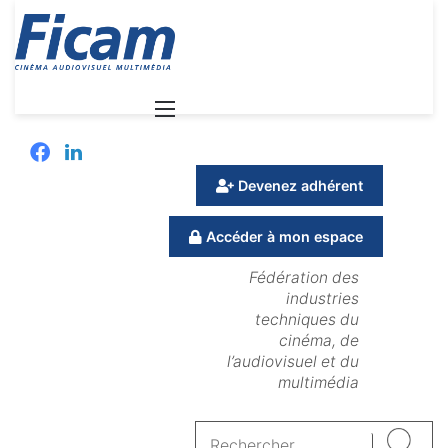
Menu
Facebook
Linkedin
Devenez adhérent
Accéder à mon espace
Fédération des
industries
techniques du
cinéma, de
l’audiovisuel et du
multimédia