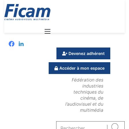
Menu
Facebook
Linkedin
Devenez adhérent
Accéder à mon espace
Fédération des
industries
techniques du
cinéma, de
l’audiovisuel et du
multimédia