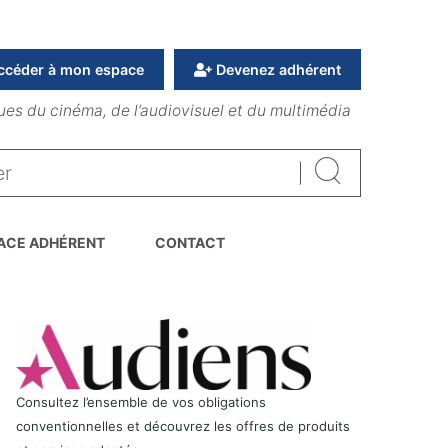
ccéder à mon espace
Devenez adhérent
ues du cinéma, de l’audiovisuel et du multimédia
Rechercher
ACE ADHÉRENT
CONTACT
Consultez l’ensemble de vos obligations
conventionnelles et découvrez les offres de produits