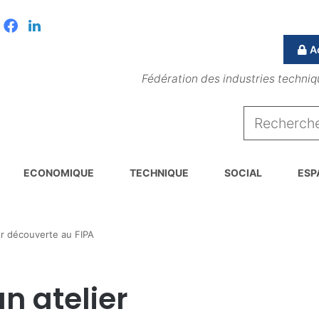
Facebook
Linkedin
A
Fédération des industries techniq
ECONOMIQUE
TECHNIQUE
SOCIAL
ESP
er découverte au FIPA
n atelier