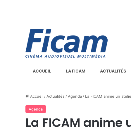
ACCUEIL
LA FICAM
ACTUALITÉS
Accueil
/
Actualités
/
Agenda
/
La FICAM anime un ateli
Agenda
La FICAM anime u