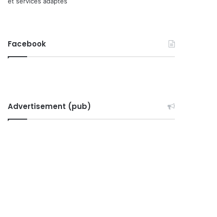
et services adaptés
Facebook
Advertisement (pub)