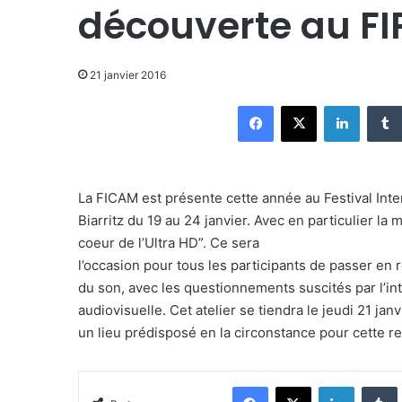
découverte au FI
21 janvier 2016
Facebook
X
Linkedin
La FICAM est présente cette année au Festival Inte
Biarritz du 19 au 24 janvier. Avec en particulier la
coeur de l’Ultra HD”. Ce sera
l’occasion pour tous les participants de passer en
du son, avec les questionnements suscités par l’in
audiovisuelle. Cet atelier se tiendra le jeudi 21 janv
un lieu prédisposé en la circonstance pour cette re
Facebook
X
Linkedin
Tumblr