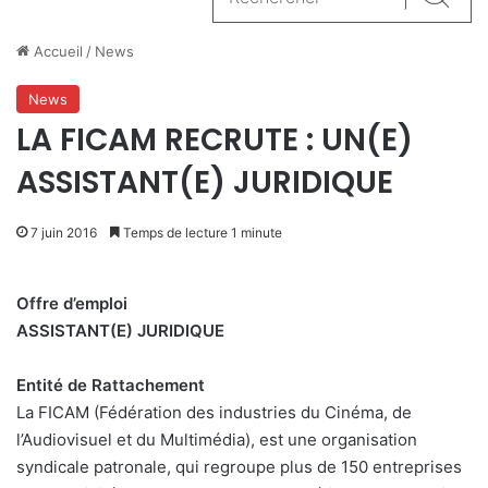
Reche
Accueil
/
News
News
LA FICAM RECRUTE : UN(E)
ASSISTANT(E) JURIDIQUE
7 juin 2016
Temps de lecture 1 minute
Offre d’emploi
ASSISTANT(E) JURIDIQUE
Entité de Rattachement
La FICAM (Fédération des industries du Cinéma, de
l’Audiovisuel et du Multimédia), est une organisation
syndicale patronale, qui regroupe plus de 150 entreprises