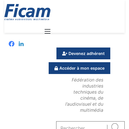
Menu
Facebook
Linkedin
Devenez adhérent
Accéder à mon espace
Fédération des
industries
techniques du
cinéma, de
l’audiovisuel et du
multimédia