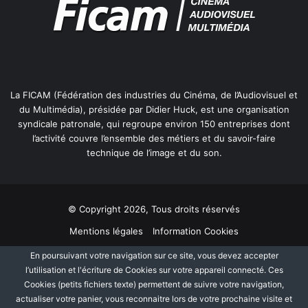
La FICAM (Fédération des industries du Cinéma, de l’Audiovisuel et
du Multimédia), présidée par Didier Huck, est une organisation
syndicale patronale, qui regroupe environ 150 entreprises dont
l’activité couvre l’ensemble des métiers et du savoir-faire
technique de l’image et du son.
© Copyright 2026, Tous droits réservés
Mentions légales
Information Cookies
Politique de protection des données personnelles
Plan du site
En poursuivant votre navigation sur ce site, vous devez accepter
l’utilisation et l'écriture de Cookies sur votre appareil connecté. Ces
Cookies (petits fichiers texte) permettent de suivre votre navigation,
Facebook
Linkedin
actualiser votre panier, vous reconnaitre lors de votre prochaine visite et