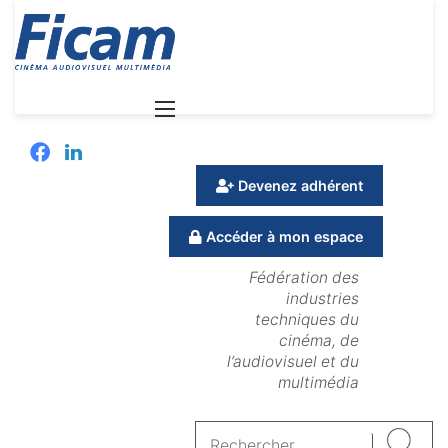
Menu
Facebook
Linkedin
Devenez adhérent
Accéder à mon espace
Fédération des
industries
techniques du
cinéma, de
l’audiovisuel et du
multimédia