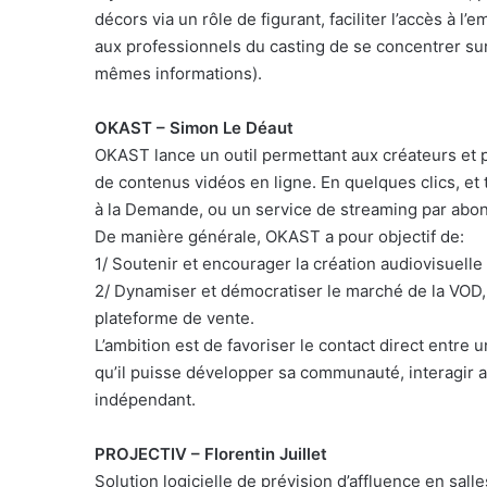
décors via un rôle de figurant, faciliter l’accès à
aux professionnels du casting de se concentrer sur 
mêmes informations).
OKAST – Simon Le Déaut
OKAST lance un outil permettant aux créateurs et p
de contenus vidéos en ligne. En quelques clics, e
à la Demande, ou un service de streaming par abo
De manière générale, OKAST a pour objectif de:
1/ Soutenir et encourager la création audiovisuelle
2/ Dynamiser et démocratiser le marché de la VOD, e
plateforme de vente.
L’ambition est de favoriser le contact direct entre 
qu’il puisse développer sa communauté, interagir a
indépendant.
PROJECTIV – Florentin Juillet
Solution logicielle de prévision d’affluence en sal