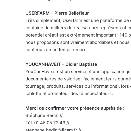
USERFARM – Pierre Bellefleur
Très simplement, Userfarm est une plateforme de 
centaine de milliers de réalisateurs représentant 
potentiel créatif est extrêmement important : 140 p
nous proposons sont vraiment abordables et nous
contenus en un temps record.
YOUCANHAVEIT – Didier Baptiste
YouCanHave.it est un service et une application qu
documentaires de valoriser facilement leurs donné
tournage, produits, services ou informations), lors
tablette et ordinateur des téléspectateurs.
Merci de confirmer votre présence auprès de :
Stéphane Bedin //
Tél. 01 45 05 72 49 //
stephane.bedin@ficam.fr //