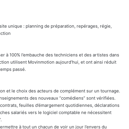
 site unique : planning de préparation, repérages, régie,
uction
ser à 100% l’embauche des techniciens et des artistes dans
tion utilisent Movinmotion aujourd’hui, et ont ainsi réduit
 temps passé.
tion et le choix des acteurs de complément sur un tournage.
s renseignements des nouveaux “comédiens” sont vérifiées.
 contrats, feuilles d’émargement quotidiennes, déclarations
ches salariés vers le logiciel comptable ne nécessitent
.
ermettre à tout un chacun de voir un jour l’envers du