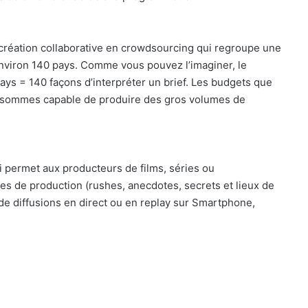
création collaborative en crowdsourcing qui regroupe une
environ 140 pays. Comme vous pouvez l’imaginer, le
ays = 140 façons d’interpréter un brief. Les budgets que
 sommes capable de produire des gros volumes de
i permet aux producteurs de films, séries ou
es de production (rushes, anecdotes, secrets et lieux de
 de diffusions en direct ou en replay sur Smartphone,