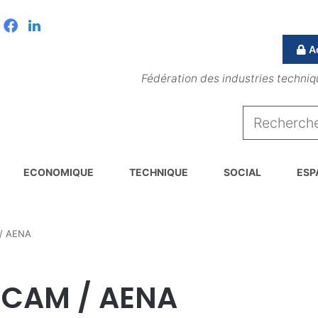
Facebook
Linkedin
A
Fédération des industries techniq
ECONOMIQUE
TECHNIQUE
SOCIAL
ESP
/ AENA
FICAM / AENA