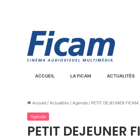
ACCUEIL
LA FICAM
ACTUALITÉS
Accueil
/
Actualités
/
Agenda
/
PETIT DEJEUNER FICAM 
Agenda
PETIT DEJEUNER 