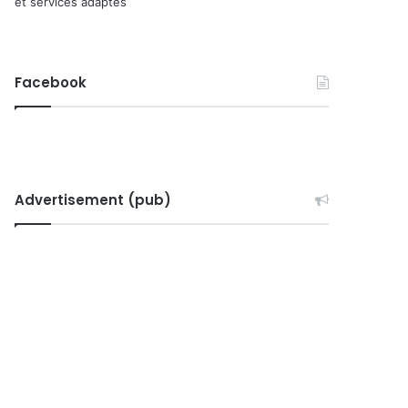
et services adaptés
Facebook
Advertisement (pub)