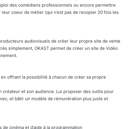
 l’emploi des comédiens professionnels ou encore permettre
leur coeur de métier (qui n’est pas de recopier 20 fois les
roducteurs audiovisuels de créer leur propre site de vente
t très simplement, OKAST permet de créer un site de Vidéo
nnement.
n offrant la possibilité à chacun de créer sa propre
un créateur et son audience. Lui proposer des outils pour
vec, et bâtir un modèle de rémunération plus juste et
les de cinéma et d’aide à la programmation