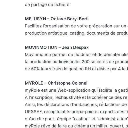
de partage de fichiers.
MELUSYN – Octave Bory-Bert
Facilitez l’organisation de votre préparation sur un
production artistique, casting, documents de prod
MOVINMOTION – Jean Despax
Movinmotion permet de fluidifier et de dématériali
la production audiovisuelle. 200 sociétés de produc
de 50% leurs frais de gestion RH et divisé par 4 le
MYROLE – Christophe Colonel
myRole est une Web-application qui facilite la ges
A l’inscription, l’exhaustivité et la cohérence de
Ainsi, les déclarations d’embauches, rédactions de
URSSAF, récapitulatifs prépa-paie et exports des fi
qu’un clic pour l’équipe “casting” et “administration”
myRole rêve de faire du cinéma un milieu ouvert, p