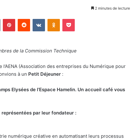
2 minutes de lecture
Tumblr
Pinterest
Reddit
VKontakte
Odnoklassniki
Pocket
embres de la Commission Technique
de l’AENA (Association des entreprises du Numérique pour
convions à un
Petit Déjeuner
:
amps Elysées de l’Espace Hamelin. Un accueil café vous
 représentées par leur fondateur :
ustrie numérique créative en automatisant leurs processus