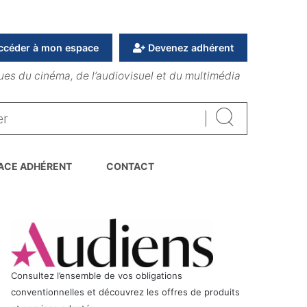
ccéder à mon espace
Devenez adhérent
ues du cinéma, de l’audiovisuel et du multimédia
Rechercher
ACE ADHÉRENT
CONTACT
Consultez l’ensemble de vos obligations
conventionnelles et découvrez les offres de produits