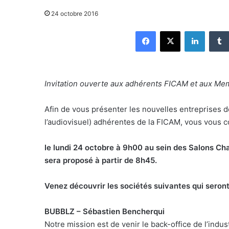
24 octobre 2016
Facebook
X
Linkedin
Invitation ouverte aux adhérents FICAM et aux M
Afin de vous présenter les nouvelles entreprises 
l’audiovisuel) adhérentes de la FICAM, vous vous 
le lundi 24 octobre à 9h00 au sein des Salons Ch
sera proposé à partir de 8h45.
Venez découvrir les sociétés suivantes qui seront
BUBBLZ – Sébastien Bencherqui
Notre mission est de venir le back-office de l’ind