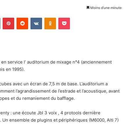
Moins d’une minute
Tumblr
Pinterest
Reddit
VKontakte
Odnoklassniki
Pocket
is en service l’ auditorium de mixage n°4 (anciennement
ois en 1995).
ubes avec un écran de 7,5 m de base. L’auditorium a
ment l’agrandissement de l’estrade et l’acoustique, avant
rappes et du remaniement du bafflage.
nty : une écoute Jbl 3 voix , 4 protools dernière
 Un ensemble de plugins et périphériques (M6000, Alti 7)