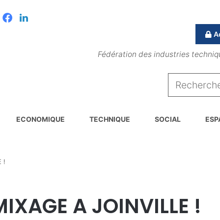
Facebook
Linkedin
A
Fédération des industries techniq
ECONOMIQUE
TECHNIQUE
SOCIAL
ESP
 !
IXAGE A JOINVILLE !