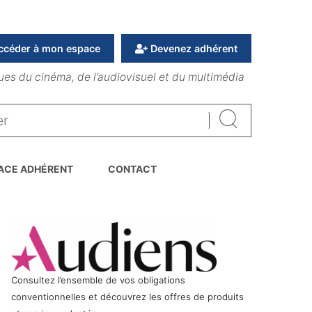
ccéder à mon espace
Devenez adhérent
ues du cinéma, de l’audiovisuel et du multimédia
Rechercher
ACE ADHÉRENT
CONTACT
Consultez l’ensemble de vos obligations
conventionnelles et découvrez les offres de produits