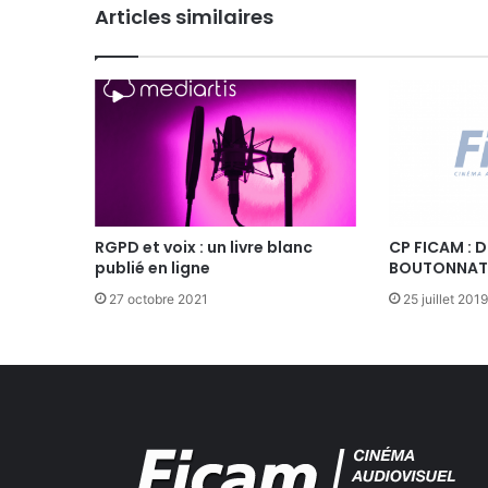
Articles similaires
I
R
E
D
U
F
E
S
T
I
V
RGPD et voix : un livre blanc
CP FICAM : 
publié en ligne
BOUTONNAT,
A
L
27 octobre 2021
25 juillet 2019
"
T
O
U
T
E
L
A