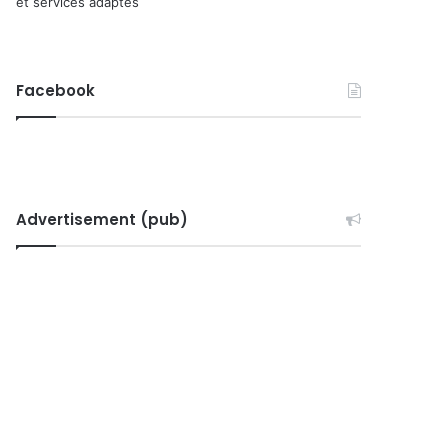
et services adaptés
Facebook
Advertisement (pub)