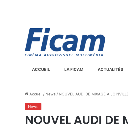
ACCUEIL
LA FICAM
ACTUALITÉS
Accueil
/
News
/
NOUVEL AUDI DE MIXAGE A JOINVILLE
News
NOUVEL AUDI DE M