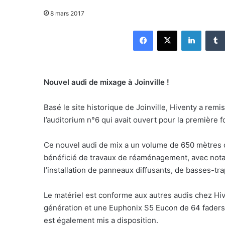
8 mars 2017
Facebook
X
Linkedin
Nouvel audi de mixage à Joinville !
Basé le site historique de Joinville, Hiventy a rem
l’auditorium n°6 qui avait ouvert pour la première f
Ce nouvel audi de mix a un volume de 650 mètres c
bénéficié de travaux de réaménagement, avec notam
l’installation de panneaux diffusants, de basses-t
Le matériel est conforme aux autres audis chez Hive
génération et une Euphonix S5 Eucon de 64 faders.
est également mis a disposition.