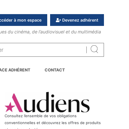
ccéder à mon espace
Devenez adhérent
ues du cinéma, de l’audiovisuel et du multimédia
Rechercher
ACE ADHÉRENT
CONTACT
Consultez l’ensemble de vos obligations
conventionnelles et découvrez les offres de produits