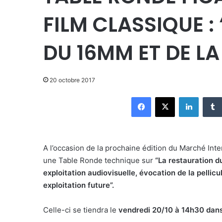
FILM CLASSIQUE :
DU 16MM ET DE LA
20 octobre 2017
Facebook
X
Linkedin
A l’occasion de la prochaine édition du Marché Int
une Table Ronde technique sur
“La restauration d
exploitation audiovisuelle, évocation de la pellic
exploitation future”.
Celle-ci se tiendra le
vendredi 20/10 à 14h30 dan