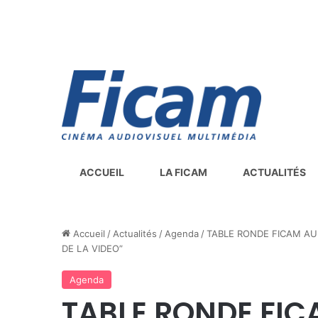
ACCUEIL
LA FICAM
ACTUALITÉS
Accueil
/
Actualités
/
Agenda
/
TABLE RONDE FICAM AU
DE LA VIDEO”
Agenda
TABLE RONDE FI