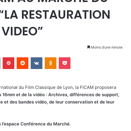
 “LA RESTAURATION
 VIDEO”
Moins d’une minute
Tumblr
Pinterest
Reddit
VKontakte
Odnoklassniki
Pocket
ernational du Film Classique de Lyon, la FICAM proposera
u 16mm et de la vidéo : Archives, différences de support,
ule et des bandes vidéo, de leur conservation et de leur
s l’espace Conférence du Marché
.