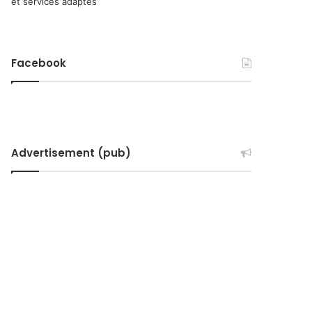
et services adaptés
Facebook
Advertisement (pub)