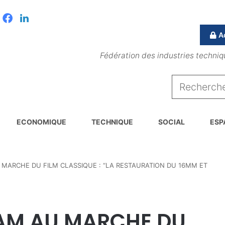
Facebook
Linkedin
A
Fédération des industries techniq
ECONOMIQUE
TECHNIQUE
SOCIAL
ESP
 MARCHE DU FILM CLASSIQUE : “LA RESTAURATION DU 16MM ET
CAM AU MARCHE DU