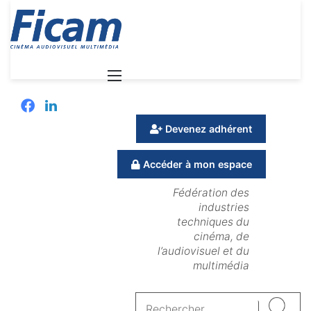
Menu
Facebook
Linkedin
Devenez adhérent
Accéder à mon espace
Fédération des
industries
techniques du
cinéma, de
l’audiovisuel et du
multimédia