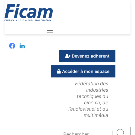
Menu
Facebook
Linkedin
Devenez adhérent
Accéder à mon espace
Fédération des
industries
techniques du
cinéma, de
l’audiovisuel et du
multimédia