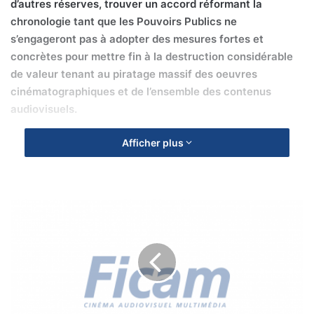
d’autres réserves, trouver un accord réformant la
chronologie tant que les Pouvoirs Publics ne
s’engageront pas à adopter des mesures fortes et
concrètes pour mettre fin à la destruction considérable
de valeur tenant au piratage massif des oeuvres
cinématographiques et de l’ensemble des contenus
audiovisuels.
Afficher plus
M
A
S
T
E
R
C
L