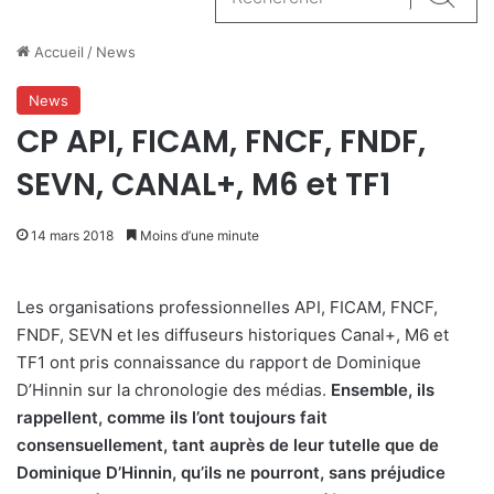
Reche
Accueil
/
News
News
CP API, FICAM, FNCF, FNDF,
SEVN, CANAL+, M6 et TF1
14 mars 2018
Moins d’une minute
Les organisations professionnelles API, FICAM, FNCF,
FNDF, SEVN et les diffuseurs historiques Canal+, M6 et
TF1 ont pris connaissance du rapport de Dominique
D’Hinnin sur la chronologie des médias.
Ensemble, ils
rappellent, comme ils l’ont toujours fait
consensuellement, tant auprès de leur tutelle que de
Dominique D’Hinnin, qu’ils ne pourront, sans préjudice