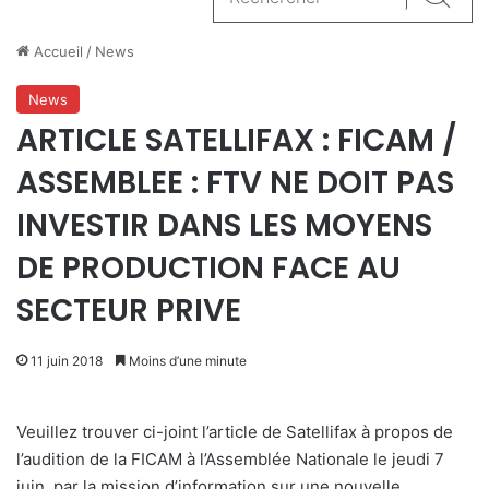
Reche
Accueil
/
News
News
ARTICLE SATELLIFAX : FICAM /
ASSEMBLEE : FTV NE DOIT PAS
INVESTIR DANS LES MOYENS
DE PRODUCTION FACE AU
SECTEUR PRIVE
11 juin 2018
Moins d’une minute
Veuillez trouver ci-joint l’article de Satellifax à propos de
l’audition de la FICAM à l’Assemblée Nationale le jeudi 7
juin, par la mission d’information sur une nouvelle