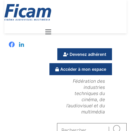
Menu
Facebook
Linkedin
Devenez adhérent
Accéder à mon espace
Fédération des
industries
techniques du
cinéma, de
l’audiovisuel et du
multimédia