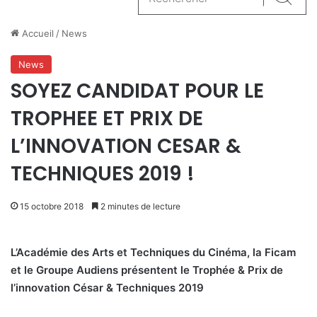
Reche
Accueil
/
News
News
SOYEZ CANDIDAT POUR LE
TROPHEE ET PRIX DE
L’INNOVATION CESAR &
TECHNIQUES 2019 !
15 octobre 2018
2 minutes de lecture
L’Académie des Arts et Techniques du Cinéma, la Ficam
et le Groupe Audiens présentent le Trophée & Prix de
l’innovation César & Techniques 2019