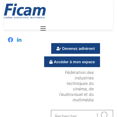
Menu
Facebook
Linkedin
Devenez adhérent
Accéder à mon espace
Fédération des
industries
techniques du
cinéma, de
l’audiovisuel et du
multimédia