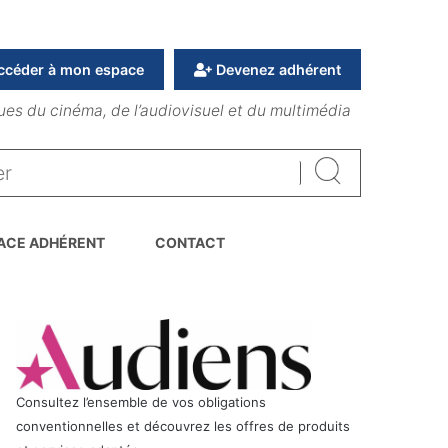
ccéder à mon espace
Devenez adhérent
ues du cinéma, de l’audiovisuel et du multimédia
Rechercher
ACE ADHÉRENT
CONTACT
Consultez l’ensemble de vos obligations
conventionnelles et découvrez les offres de produits