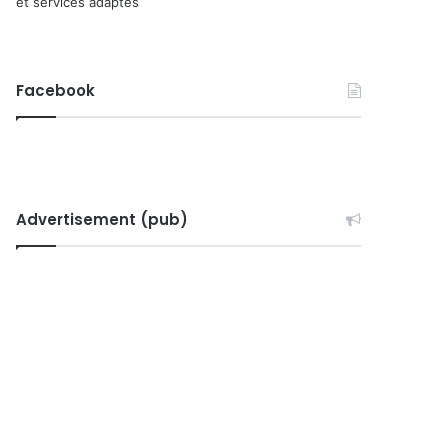
et services adaptés
Facebook
Advertisement (pub)