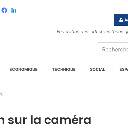
Facebook
Linkedin
A
Fédération des industries techniq
ECONOMIQUE
TECHNIQUE
SOCIAL
ESP
CE
n sur la caméra