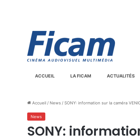
ACCUEIL
LA FICAM
ACTUALITÉS
Accueil
/
News
/
SONY: information sur la caméra VENI
News
SONY: informatio