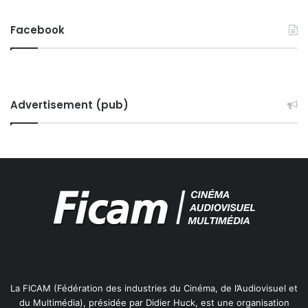
Facebook
Advertisement (pub)
La FICAM (Fédération des industries du Cinéma, de l’Audiovisuel et
du Multimédia), présidée par Didier Huck, est une organisation