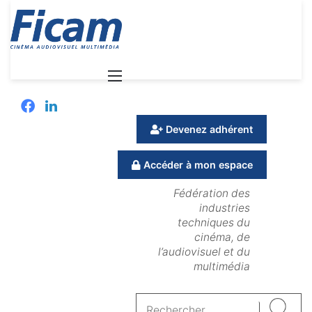
Menu
Facebook
Linkedin
Devenez adhérent
Accéder à mon espace
Fédération des
industries
techniques du
cinéma, de
l’audiovisuel et du
multimédia