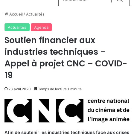
Reche
Accueil
/
Actualités
Actualités
Agenda
Soutien financier aux
industries techniques –
Appel à projet CNC – COVID-
19
23 avril 2020
Temps de lecture 1 minute
Afin de soutenir les industries techniques face aux crises