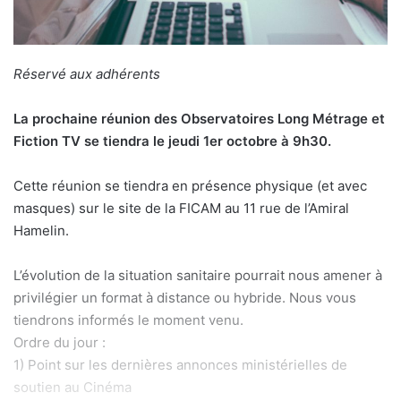
Réservé aux adhérents
La prochaine réunion des Observatoires Long Métrage et
Fiction TV se tiendra le jeudi 1er octobre à 9h30.
Cette réunion se tiendra en présence physique (et avec
masques) sur le site de la FICAM au 11 rue de l’Amiral
Hamelin.
L’évolution de la situation sanitaire pourrait nous amener à
privilégier un format à distance ou hybride. Nous vous
tiendrons informés le moment venu.
Ordre du jour :
1) Point sur les dernières annonces ministérielles de
soutien au Cinéma