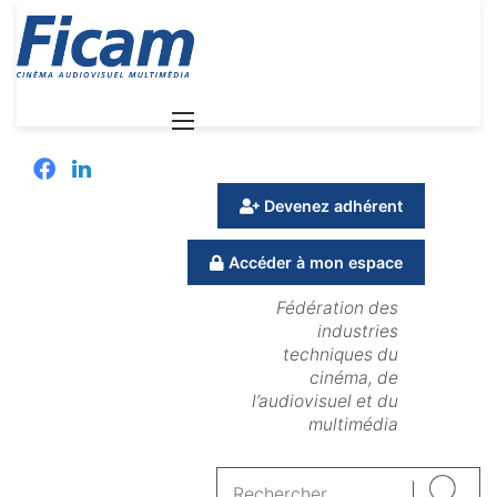
Menu
Facebook
Linkedin
Devenez adhérent
Accéder à mon espace
Fédération des
industries
techniques du
cinéma, de
l’audiovisuel et du
multimédia