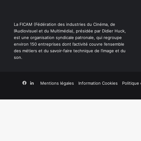
La FICAM (Fédération des industries du Cinéma, de
l’Audiovisuel et du Multimédia), présidée par Didier Huck,
est une organisation syndicale patronale, qui regroupe
environ 150 entreprises dont l’activité couvre l’ensemble
des métiers et du savoir-faire technique de l’image et du
son.
Facebook
Linkedin
Mentions légales
Information Cookies
Politique