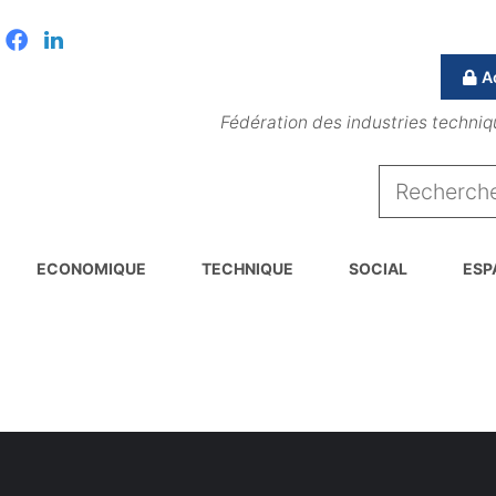
Facebook
Linkedin
A
Fédération des industries techniq
ECONOMIQUE
TECHNIQUE
SOCIAL
ESP