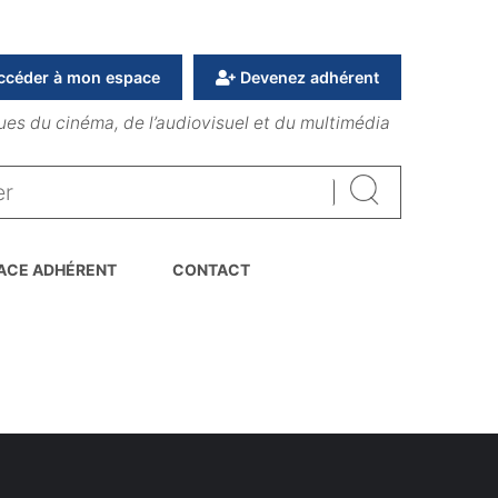
ccéder à mon espace
Devenez adhérent
ues du cinéma, de l’audiovisuel et du multimédia
Rechercher
ACE ADHÉRENT
CONTACT