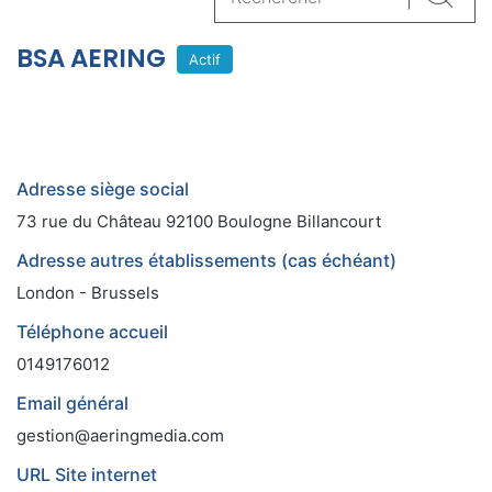
Reche
BSA AERING
Actif
Adresse siège social
73 rue du Château 92100 Boulogne Billancourt
Adresse autres établissements (cas échéant)
London - Brussels
Téléphone accueil
0149176012
Email général
gestion@aeringmedia.com
URL Site internet