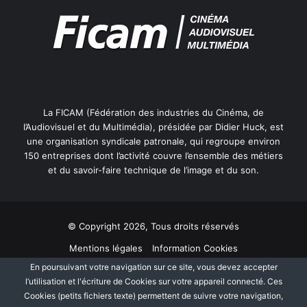
La FICAM (Fédération des industries du Cinéma, de
l’Audiovisuel et du Multimédia), présidée par Didier Huck, est
une organisation syndicale patronale, qui regroupe environ
150 entreprises dont l’activité couvre l’ensemble des métiers
et du savoir-faire technique de l’image et du son.
© Copyright 2026, Tous droits réservés
Mentions légales
Information Cookies
En poursuivant votre navigation sur ce site, vous devez accepter
Politique de protection des données personnelles
l’utilisation et l'écriture de Cookies sur votre appareil connecté. Ces
Plan du site
Cookies (petits fichiers texte) permettent de suivre votre navigation,