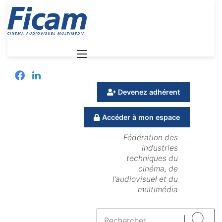
Menu
Facebook
Linkedin
Devenez adhérent
Accéder à mon espace
Fédération des
industries
techniques du
cinéma, de
l’audiovisuel et du
multimédia