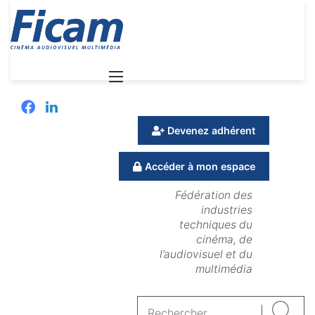
Menu
Facebook
Linkedin
Devenez adhérent
Accéder à mon espace
Fédération des
industries
techniques du
cinéma, de
l’audiovisuel et du
multimédia