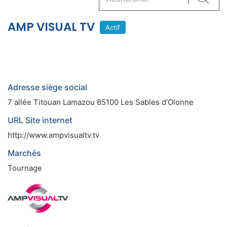
Reche
AMP VISUAL TV
Actif
Adresse siège social
7 allée Titouan Lamazou 85100 Les Sables d’Olonne
URL Site internet
http://www.ampvisualtv.tv
Marchés
Tournage