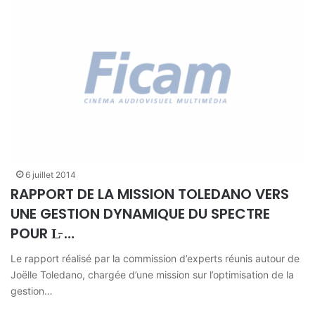
6 juillet 2014
RAPPORT DE LA MISSION TOLEDANO VERS
UNE GESTION DYNAMIQUE DU SPECTRE
POUR L̵ …
Le rapport réalisé par la commission d’experts réunis autour de
Joëlle Toledano, chargée d’une mission sur l’optimisation de la
gestion…