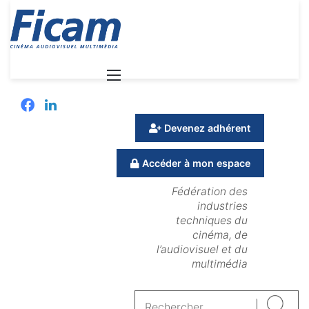
Menu
Facebook
Linkedin
Devenez adhérent
Accéder à mon espace
Fédération des
industries
techniques du
cinéma, de
l’audiovisuel et du
multimédia