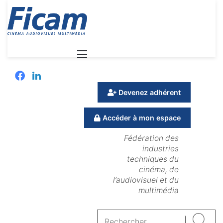
Menu
Facebook
Linkedin
Devenez adhérent
Accéder à mon espace
Fédération des
industries
techniques du
cinéma, de
l’audiovisuel et du
multimédia