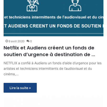
9 avril 2020
0
Netflix et Audiens créent un fonds de
soutien d’urgence à destination de …
NETFLIX a confié à Audiens un fonds d’aide d’urgence pour les
artistes et techniciens intermittents de l’audiovisuel et du
cinéma,…
Lire la suite »