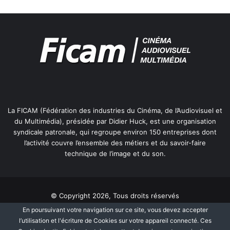
La FICAM (Fédération des industries du Cinéma, de l’Audiovisuel et
du Multimédia), présidée par Didier Huck, est une organisation
syndicale patronale, qui regroupe environ 150 entreprises dont
l’activité couvre l’ensemble des métiers et du savoir-faire
technique de l’image et du son.
© Copyright 2026, Tous droits réservés
En poursuivant votre navigation sur ce site, vous devez accepter
Mentions légales
Information Cookies
l’utilisation et l'écriture de Cookies sur votre appareil connecté. Ces
Politique de protection des données personnelles
Plan du site