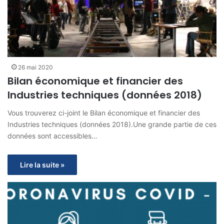
26 mai 2020
Bilan économique et financier des
Industries techniques (données 2018)
Vous trouverez ci-joint le Bilan économique et financier des
Industries techniques (données 2018).Une grande partie de ces
données sont accessibles…
Lire la suite »