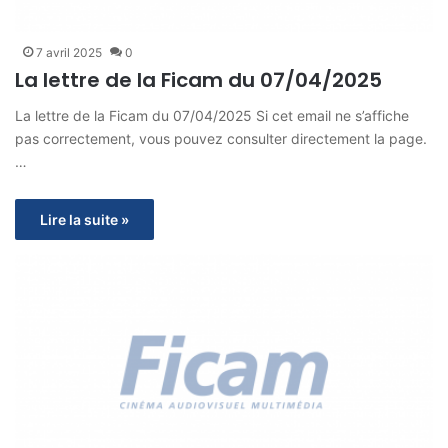
7 avril 2025
0
La lettre de la Ficam du 07/04/2025
La lettre de la Ficam du 07/04/2025 Si cet email ne s’affiche
pas correctement, vous pouvez consulter directement la page.
…
Lire la suite »