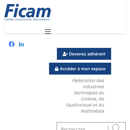
Menu
Facebook
Linkedin
Devenez adhérent
Accéder à mon espace
Fédération des
industries
techniques du
cinéma, de
l’audiovisuel et du
multimédia