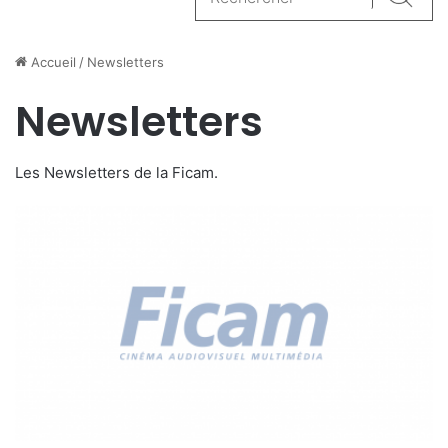
Reche
Accueil
/
Newsletters
Newsletters
Les Newsletters de la Ficam.