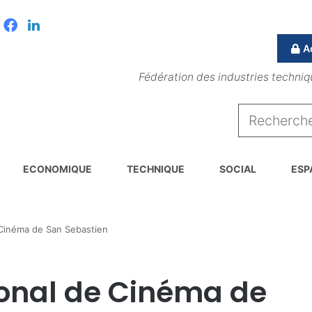
Facebook
Linkedin
A
Fédération des industries techniq
ECONOMIQUE
TECHNIQUE
SOCIAL
ESP
e Cinéma de San Sebastien
tional de Cinéma de