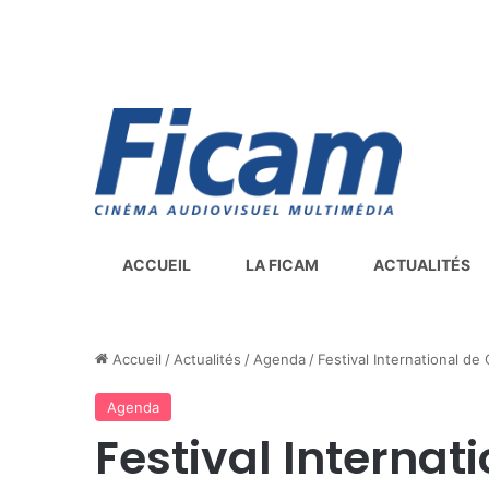
ACCUEIL
LA FICAM
ACTUALITÉS
Accueil
/
Actualités
/
Agenda
/
Festival International d
Agenda
Festival Interna