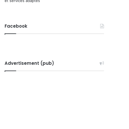
et services adaptés
Facebook
Advertisement (pub)