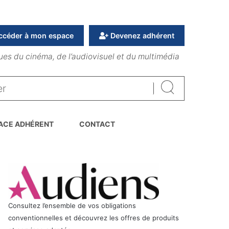
ccéder à mon espace
Devenez adhérent
ues du cinéma, de l’audiovisuel et du multimédia
Rechercher
ACE ADHÉRENT
CONTACT
Consultez l’ensemble de vos obligations
conventionnelles et découvrez les offres de produits