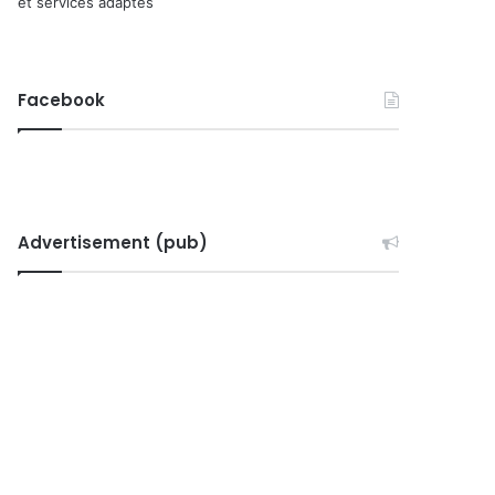
et services adaptés
Facebook
Advertisement (pub)