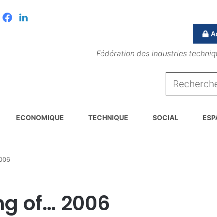
Facebook
Linkedin
A
Fédération des industries techniq
ECONOMIQUE
TECHNIQUE
SOCIAL
ESP
2006
ng of… 2006