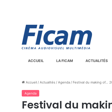
ACCUEIL
LA FICAM
ACTUALITÉS
Accueil
/
Actualités
/
Agenda
/
Festival du making of… 
Agenda
Festival du maki