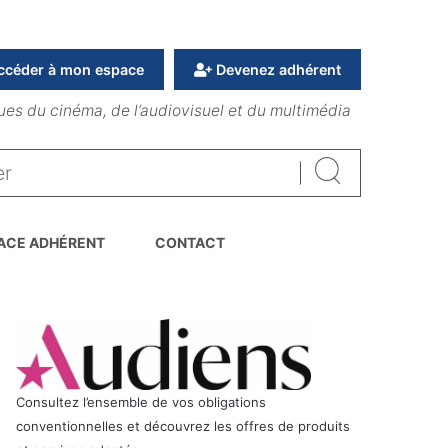
ccéder à mon espace
Devenez adhérent
ues du cinéma, de l’audiovisuel et du multimédia
Rechercher
ACE ADHÉRENT
CONTACT
Consultez l’ensemble de vos obligations
conventionnelles et découvrez les offres de produits