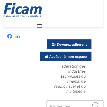
Menu
Facebook
Linkedin
Devenez adhérent
Accéder à mon espace
Fédération des
industries
techniques du
cinéma, de
l’audiovisuel et du
multimédia