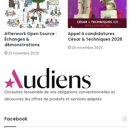
C
e
o
n
n
t
s
d
e
u
Afterwork Open Source :
Appel à candidatures
i
C
Échanges &
César & Techniques 2026
l
o
démonstrations
S
24 novembre 2025
n
u
25 novembre 2025
s
p
e
é
i
r
l
i
S
e
u
u
p
Consultez l’ensemble de vos obligations conventionnelles et
r
é
découvrez les offres de produits et services adaptés
d
r
e
i
l
e
Facebook
’
u
A
r