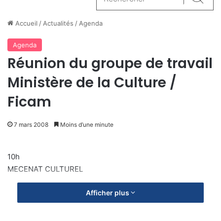
Reche
Accueil
/
Actualités
/
Agenda
Agenda
Réunion du groupe de travail
Ministère de la Culture /
Ficam
7 mars 2008
Moins d’une minute
10h
MECENAT CULTUREL
Afficher plus