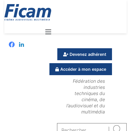
Menu
Facebook
Linkedin
Devenez adhérent
Accéder à mon espace
Fédération des
industries
techniques du
cinéma, de
l’audiovisuel et du
multimédia