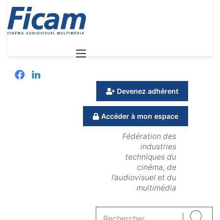
Menu
Facebook
Linkedin
Devenez adhérent
Accéder à mon espace
Fédération des
industries
techniques du
cinéma, de
l’audiovisuel et du
multimédia