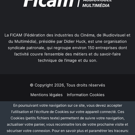
La FICAM (Fédération des industries du Cinéma, de l’Audiovisuel et
du Multimédia), présidée par Didier Huck, est une organisation
syndicale patronale, qui regroupe environ 150 entreprises dont
l’activité couvre l’ensemble des métiers et du savoir-faire
technique de l’image et du son.
© Copyright 2026, Tous droits réservés
Mentions légales
Information Cookies
Politique de protection des données personnelles
Plan du site
En poursuivant votre navigation sur ce site, vous devez accepter
l’utilisation et l'écriture de Cookies sur votre appareil connecté. Ces
Cookies (petits fichiers texte) permettent de suivre votre navigation,
Facebook
Linkedin
actualiser votre panier, vous reconnaitre lors de votre prochaine visite et
sécuriser votre connexion. Pour en savoir plus et paramétrer les traceurs: