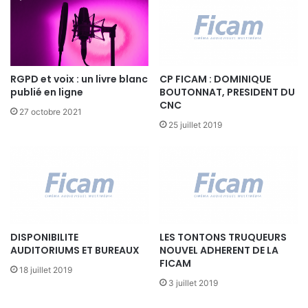
A
e
L
RGPD et voix : un livre blanc
CP FICAM : DOMINIQUE
publié en ligne
BOUTONNAT, PRESIDENT DU
CNC
27 octobre 2021
25 juillet 2019
DISPONIBILITE
LES TONTONS TRUQUEURS
AUDITORIUMS ET BUREAUX
NOUVEL ADHERENT DE LA
FICAM
18 juillet 2019
3 juillet 2019