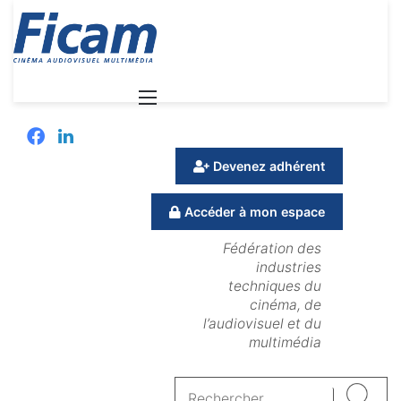
Menu
Facebook
Linkedin
Devenez adhérent
Accéder à mon espace
Fédération des
industries
techniques du
cinéma, de
l’audiovisuel et du
multimédia