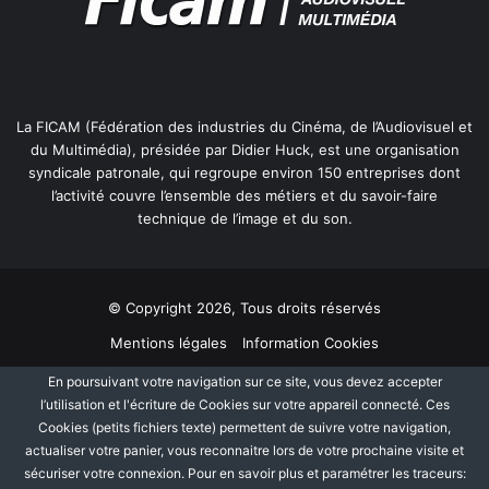
La FICAM (Fédération des industries du Cinéma, de l’Audiovisuel et
du Multimédia), présidée par Didier Huck, est une organisation
syndicale patronale, qui regroupe environ 150 entreprises dont
l’activité couvre l’ensemble des métiers et du savoir-faire
technique de l’image et du son.
© Copyright 2026, Tous droits réservés
Mentions légales
Information Cookies
Politique de protection des données personnelles
Plan du site
En poursuivant votre navigation sur ce site, vous devez accepter
l’utilisation et l'écriture de Cookies sur votre appareil connecté. Ces
Cookies (petits fichiers texte) permettent de suivre votre navigation,
Facebook
Linkedin
actualiser votre panier, vous reconnaitre lors de votre prochaine visite et
sécuriser votre connexion. Pour en savoir plus et paramétrer les traceurs: