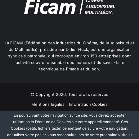
La FICAM (Fédération des industries du Cinéma, de l’Audiovisuel et
du Multimédia), présidée par Didier Huck, est une organisation
syndicale patronale, qui regroupe environ 150 entreprises dont
l’activité couvre l’ensemble des métiers et du savoir-faire
technique de l’image et du son.
© Copyright 2026, Tous droits réservés
Mentions légales
Information Cookies
Politique de protection des données personnelles
Plan du site
En poursuivant votre navigation sur ce site, vous devez accepter
l’utilisation et l'écriture de Cookies sur votre appareil connecté. Ces
Cookies (petits fichiers texte) permettent de suivre votre navigation,
Facebook
Linkedin
actualiser votre panier, vous reconnaitre lors de votre prochaine visite et