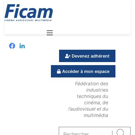
Menu
Facebook
Linkedin
Devenez adhérent
Accéder à mon espace
Fédération des
industries
techniques du
cinéma, de
l’audiovisuel et du
multimédia