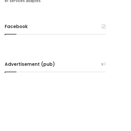
et services adaptés
Facebook
Advertisement (pub)