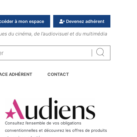
ccéder à mon espace
Devenez adhérent
ues du cinéma, de l’audiovisuel et du multimédia
Rechercher
ACE ADHÉRENT
CONTACT
Consultez l’ensemble de vos obligations
conventionnelles et découvrez les offres de produits