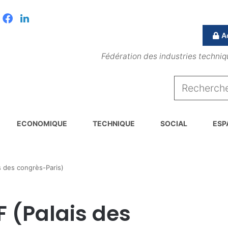
Facebook
Linkedin
A
Fédération des industries techniq
ECONOMIQUE
TECHNIQUE
SOCIAL
ESP
s des congrès-Paris)
F (Palais des