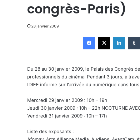
congrès-Paris)
28 janvier 2009
Facebook
X
Linkedin
Du 28 au 30 janvier 2009, le Palais des Congrès de 
professionnels du cinéma. Pendant 3 jours, à trave
IDIFF informe sur l’arrivée du numérique dans tous
Mercredi 29 janvier 2009 : 10h – 19h
Jeudi 30 janvier 2009 : 10h – 22h NOCTURNE AV
Vendredi 31 janvier 2009 : 10h – 17h
Liste des exposants :
Afomav, Arts Alliance Media, Audiens, AvantCam, Av