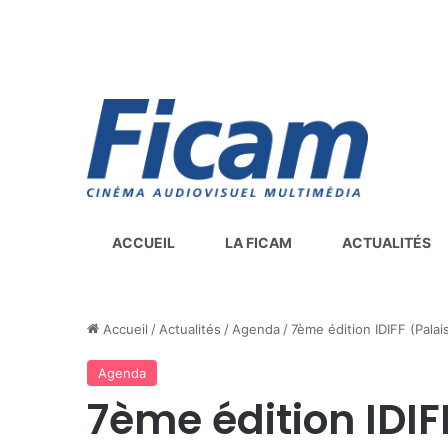
ACCUEIL
LA FICAM
ACTUALITÉS
Accueil
/
Actualités
/
Agenda
/
7ème édition IDIFF (Palai
Agenda
7ème édition IDIF