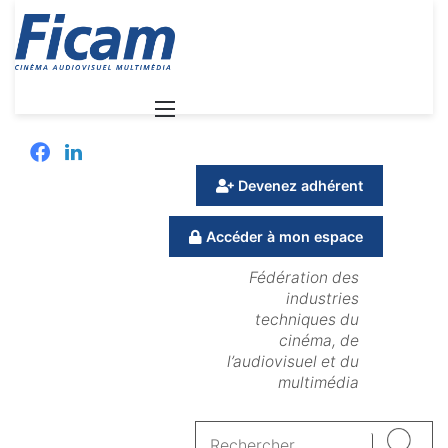
Menu
Facebook
Linkedin
Devenez adhérent
Accéder à mon espace
Fédération des
industries
techniques du
cinéma, de
l’audiovisuel et du
multimédia