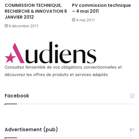
P
COMMISSION TECHNIQUE,
PV commission technique
a
RECHERCHE & INNOVATION 6
– 4 mai 2011
r
JANVIER 2012
4 mai 2011
i
9 décembre 2011
s
)
Consultez l’ensemble de vos obligations conventionnelles et
découvrez les offres de produits et services adaptés
Facebook
Advertisement (pub)