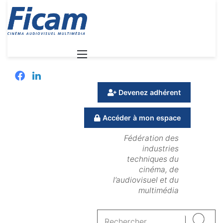
Menu
Facebook
Linkedin
Devenez adhérent
Accéder à mon espace
Fédération des
industries
techniques du
cinéma, de
l’audiovisuel et du
multimédia