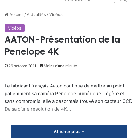
Reche
Accueil
/
Actualités
/
Vidéos
Vidéos
AATON-Présentation de la
Penelope 4K
26 octobre 2011
Moins d’une minute
Le fabricant français Aaton continue de mettre au point
patiemment sa caméra Penelope numérique. Légère et
sans compromis, elle a désormais trouvé son capteur CCD
Dalsa d’une résolution de 4K…
Afficher plus