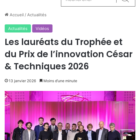
Reche
Accueil
/
Actualités
Actualités
Vidéos
Les lauréats du Trophée et
du Prix de l’innovation César
& Techniques 2026
13 janvier 2026
Moins d’une minute