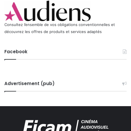
Consultez l’ensemble de vos obligations conventionnelles et
découvrez les offres de produits et services adaptés
Facebook
Advertisement (pub)