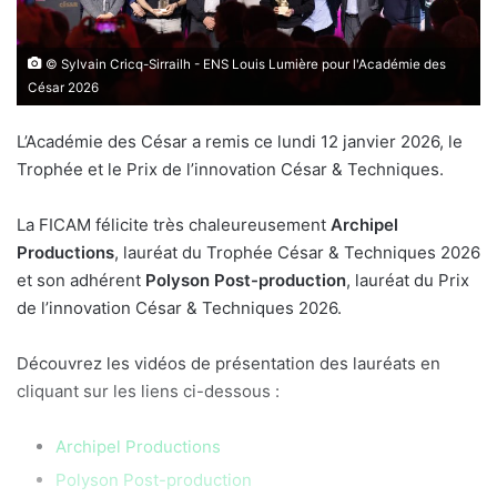
© Sylvain Cricq-Sirrailh - ENS Louis Lumière pour l'Académie des
César 2026
L’Académie des César a remis ce lundi 12 janvier 2026, le
Trophée et le Prix de l’innovation César & Techniques.
La FICAM félicite très chaleureusement
Archipel
Productions
, lauréat du Trophée César & Techniques 2026
et son adhérent
Polyson Post-production
, lauréat du Prix
de l’innovation César & Techniques 2026.
Découvrez les vidéos de présentation des lauréats en
cliquant sur les liens ci-dessous :
Archipel Productions
Polyson Post-production