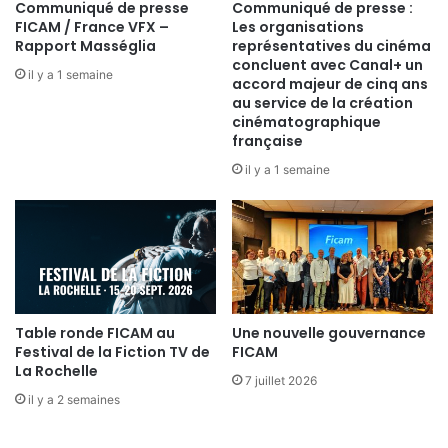
Communiqué de presse
Communiqué de presse :
FICAM / France VFX –
Les organisations
Rapport Masséglia
représentatives du cinéma
concluent avec Canal+ un
il y a 1 semaine
accord majeur de cinq ans
au service de la création
cinématographique
française
il y a 1 semaine
Table ronde FICAM au
Une nouvelle gouvernance
Festival de la Fiction TV de
FICAM
La Rochelle
7 juillet 2026
il y a 2 semaines