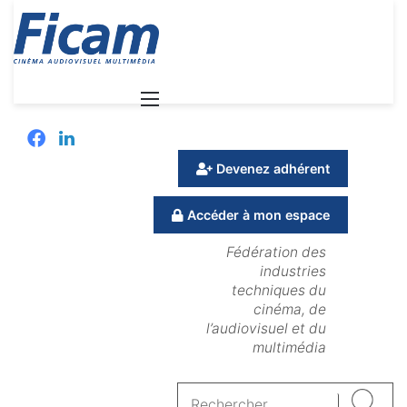
Menu
Facebook
Linkedin
Devenez adhérent
Accéder à mon espace
Fédération des
industries
techniques du
cinéma, de
l’audiovisuel et du
multimédia