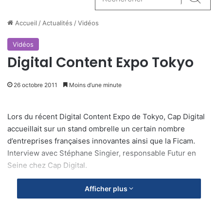
Reche
Accueil
/
Actualités
/
Vidéos
Vidéos
Digital Content Expo Tokyo
26 octobre 2011
Moins d’une minute
Lors du récent Digital Content Expo de Tokyo, Cap Digital
accueillait sur un stand ombrelle un certain nombre
d’entreprises françaises innovantes ainsi que la Ficam.
Interview avec Stéphane Singier, responsable Futur en
Seine chez Cap Digital.
Afficher plus