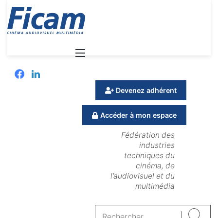
Menu
Facebook
Linkedin
Devenez adhérent
Accéder à mon espace
Fédération des
industries
techniques du
cinéma, de
l’audiovisuel et du
multimédia