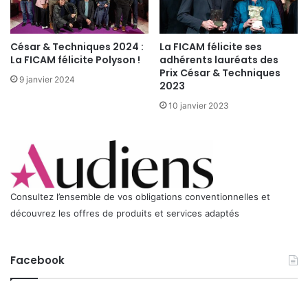
s
César & Techniques 2024 :
La FICAM félicite ses
La FICAM félicite Polyson !
adhérents lauréats des
Prix César & Techniques
9 janvier 2024
2023
10 janvier 2023
Consultez l’ensemble de vos obligations conventionnelles et
découvrez les offres de produits et services adaptés
Facebook