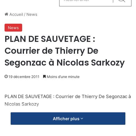
Reche
Accueil
/
News
News
PLAN DE SAUVETAGE :
Courrier de Thierry De
Segonzac à Nicolas Sarkozy
19 décembre 2011
Moins d’une minute
PLAN DE SAUVETAGE : Courrier de Thierry De Segonzac à
Nicolas Sarkozy
Afficher plus