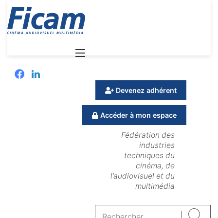
Menu
Facebook
Linkedin
Devenez adhérent
Accéder à mon espace
Fédération des
industries
techniques du
cinéma, de
l’audiovisuel et du
multimédia